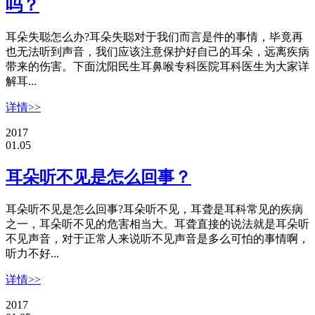
吗？
耳朵失聪怎么办?耳朵失聪对于我们而言是件的事情，毕竟再
也无法听到声音，我们应该注意保护好自己的耳朵，远离疾病
带来的伤害。下面沈阳民生耳鼻喉专科医院耳科医生为大家详
解耳...
详情>>
2017
01.05
耳朵听不见是怎么回事？
耳朵听不见是怎么回事?耳朵听不见，耳聋是耳科常见的疾病
之一，耳朵听不见的危害相当大。耳聋直接的说法就是耳朵听
不见声音，对于正常人来说听不见声音是多么可怕的事情啊，
听力不好...
详情>>
2017