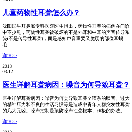
儿童药物性耳聋怎么办？
沈阳民生耳鼻喉专科医院医生指出，药物性耳聋的病例在门诊
中不少见，药物性耳聋被破坏的不是外耳和中耳的声音传导系
统(不是传导性耳聋)，而是感知声音重要又脆弱的部位耳蜗
毛...
详情>>
2018
03.12
医生详解耳聋病因：噪音为何导致耳聋？
医生详解耳聋病因：噪音为何会导致耳聋？嘈杂的噪音、过大
的精神压力和不良的生活习惯等是造成中青年人群突发性耳聋
的几大元凶。噪声控制是预防噪声性聋根本、积极的办法。...
详情>>