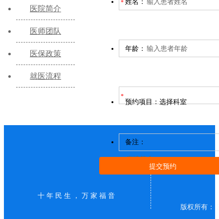
姓名：
医院简介
医师团队
年龄：
医保政策
就医流程
预约项目：
选择科室
备注：
十年民生，万家福音
版权所有： 沈