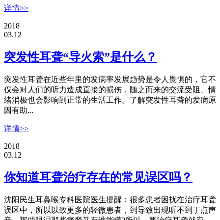
详情>>
2018
03.12
突发性耳聋“导火索”是什么？
突发性耳聋在近些年里的发病率发展趋势是令人畏惧的，它不
仅会对人们的听力造成直接的损伤，随之而来的交流受阻、情
绪消极也会影响到正常的生活工作。了解突发性耳聋的发病原
因有助...
详情>>
2018
03.12
你知道耳聋治疗存在的常见误区吗？
沈阳民生耳鼻喉专科医院医生提醒：很多患者困扰在治疗耳聋
误区中，所以以致更多的轻微患者，到导致出现听不到丁点声