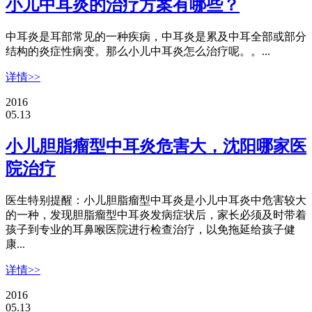
小儿中耳炎的治疗方案有哪些？
中耳炎是耳部常见的一种疾病，中耳炎是累及中耳全部或部分
结构的炎症性病变。那么小儿中耳炎怎么治疗呢。。...
详情>>
2016
05.13
小儿胆脂瘤型中耳炎危害大，沈阳哪家医
院治疗
医生特别提醒：小儿胆脂瘤型中耳炎是小儿中耳炎中危害较大
的一种，发现胆脂瘤型中耳炎发病症状后，家长必须及时带着
孩子到专业的耳鼻喉医院进行检查治疗，以免拖延给孩子健
康...
详情>>
2016
05.13