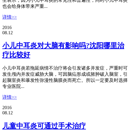
生表示，因为小儿中耳炎的常见性和普遍性，同时小儿中耳炎
也会给身体带来严重...
详情>>
2016
08.12
小儿中耳炎对大脑有影响吗?沈阳哪里治
疗比较好
小儿中耳炎若拖延病情不治疗将会引发诸多并发症，严重时可
发生颅内并发症威胁大脑，可因脑疝形成或脓肿破入脑室，引
起脑室炎和暴发性弥漫性脑膜炎而死亡。所以一定要及时选择
专业医院...
详情>>
2016
08.12
儿童中耳炎可通过手术治疗