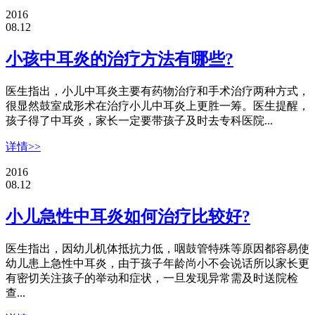
2016
08.12
小孩中耳炎的治疗方法有哪些?
医生指出，小儿中耳炎主要有药物治疗和手术治疗两种方式，
很显然鼓室成形术在治疗小儿中耳炎上更胜一筹。医生提醒，
孩子得了中耳炎，家长一定要带孩子及时去专科医院...
详情>>
2016
08.12
小儿急性中耳炎如何治疗比较好?
医生指出，因幼儿机体抵抗力低，咽鼓管特殊等原因都容易使
幼儿患上急性中耳炎，由于孩子年龄尚小不会说话所以家长更
有密切关注孩子的举动和症状，一旦发现异常需及时送院检
查...