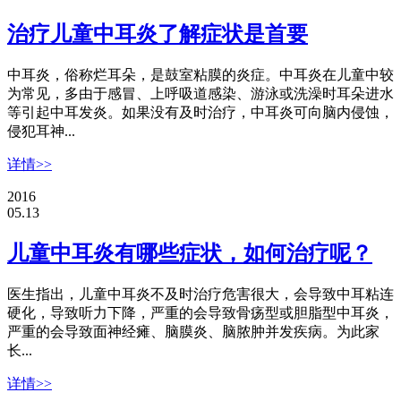
治疗儿童中耳炎了解症状是首要
中耳炎，俗称烂耳朵，是鼓室粘膜的炎症。中耳炎在儿童中较
为常见，多由于感冒、上呼吸道感染、游泳或洗澡时耳朵进水
等引起中耳发炎。如果没有及时治疗，中耳炎可向脑内侵蚀，
侵犯耳神...
详情>>
2016
05.13
儿童中耳炎有哪些症状，如何治疗呢？
医生指出，儿童中耳炎不及时治疗危害很大，会导致中耳粘连
硬化，导致听力下降，严重的会导致骨疡型或胆脂型中耳炎，
严重的会导致面神经瘫、脑膜炎、脑脓肿并发疾病。为此家
长...
详情>>