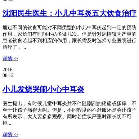
沈阳民生医生：小儿中耳炎五大饮食治疗
通过不同的饮食可能对不同类型的小儿中耳炎起到一定的预防
作用，家长们有时间不妨多做几次。但是针对病情较为严重的
患者饮食若起不到相应的作用，家长需及时选择专业医院进行
治疗了，...
详情>>
2016
08.12
小儿发烧哭闹小心中耳炎
医生提出，有时候儿童中耳炎并不伴随剧烈的疼痛或搔痒，不
至于让孩子痛得大叫。但是，不同程度的不舒服还是会让孩子
有所表示，大人要多多观察。同时若症状严重时家长切不可
拖...
详情>>