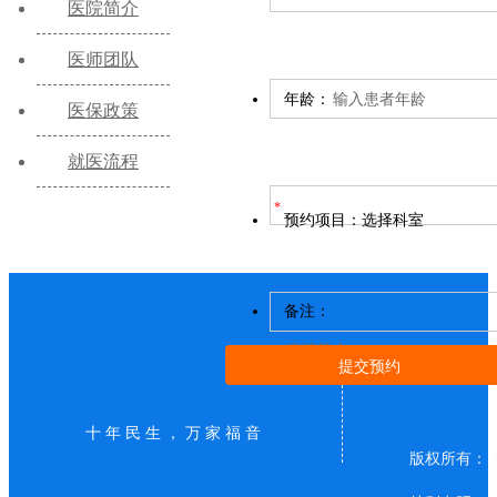
医院简介
医师团队
年龄：
医保政策
就医流程
预约项目：
选择科室
备注：
十年民生，万家福音
版权所有： 沈