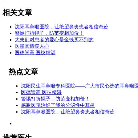
相关文章
沈阳耳鼻喉医院，让绝望鼻炎患者相信奇迹
警惕打折幌子，防范变相加价！
大夫们对患者的爱心是金钱买不到的
医患真情暖人心
医德崇高 医技精湛
热点文章
沈阳民生耳鼻喉专科医院——广大市民心选的耳鼻喉
医德崇高 医技精湛
警惕打折幌子，防范变相加价！
感谢医院治好了我的分泌性中耳炎
沈阳耳鼻喉医院，让绝望鼻炎患者相信奇迹
推荐医生