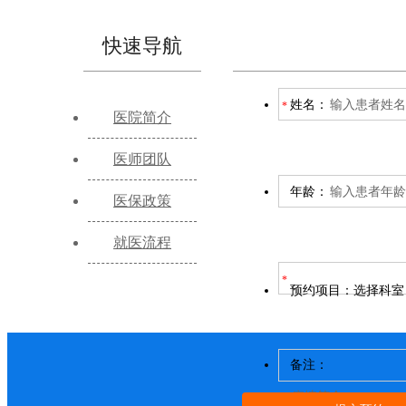
快速导航
姓名：
医院简介
医师团队
年龄：
医保政策
就医流程
预约项目：
选择科室
备注：