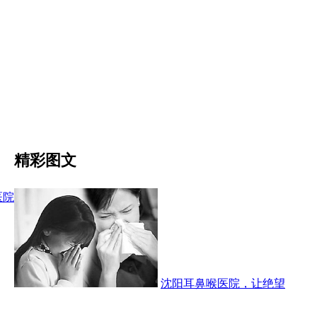
精彩图文
医院
沈阳耳鼻喉医院，让绝望