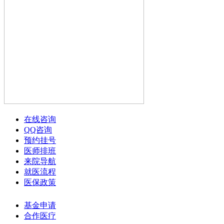
在线咨询
QQ咨询
预约挂号
医师排班
来院导航
就医流程
医保政策
基金申请
合作医疗