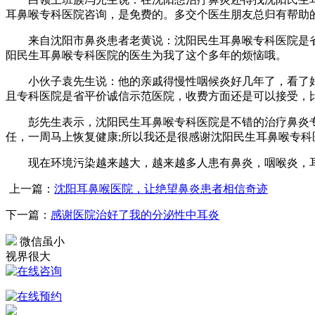
耳鼻喉专科医院咨询，是免费的。多交个医生朋友总归有帮助
来自沈阳市鼻炎患者老黄说：沈阳民生耳鼻喉专科医院是省平
阳民生耳鼻喉专科医院的医生为我了这个多年的烦恼哦。
小伙子袁先生说：他的亲戚得慢性咽候炎好几年了，看了好
且专科医院是省平价诚信示范医院，收费方面还是可以接受，
彭先生表示，沈阳民生耳鼻喉专科医院是不错的治疗鼻炎专
任，一周马上恢复健康;所以我还是很感谢沈阳民生耳鼻喉专
现在环境污染越来越大，越来越多人患有鼻炎，咽喉炎，耳
上一篇：
沈阳耳鼻喉医院，让绝望鼻炎患者相信奇迹
下一篇：
感谢医院治好了我的分泌性中耳炎
微信虽小
视界很大