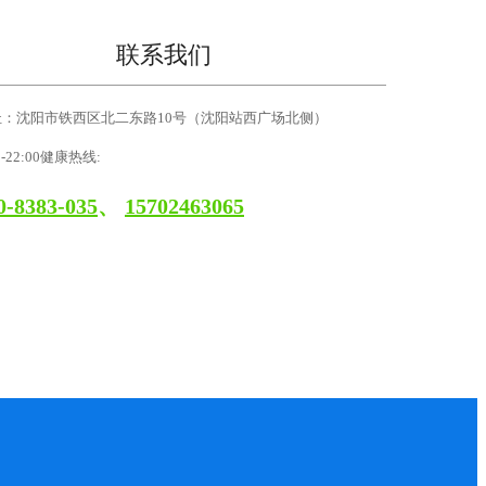
联系我们
址：沈阳市铁西区北二东路10号（沈阳站西广场北侧）
0-22:00健康热线:
0-8383-035
、
15702463065