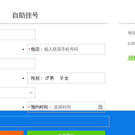
自助挂号
地
8:0
电话：
40
性别：
男
女
预约时间：