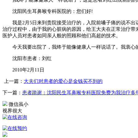
沈阳民生耳鼻喉专科医院的：您们好!
我是2月5日来到贵院接受治疗的，入院前嗓子痛的说不出话
治疗过程中，由于我的心脏病的原因，给王大夫在正常治疗带
医护人员对患者如同亲人般的照顾和他们高超的技术。
今天我要出院了，我终于能像健康人一样说话了。我衷心的
沈阳市患者：刘红
2010年2月11日
上一篇：
大夫们对患者的爱心是金钱买不到的
下一篇：
患者跪谢：沈阳民生耳鼻喉专科医院免费为我治疗多
微信虽小
视界很大