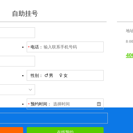
自助挂号
地
8:0
电话：
40
性别：
男
女
预约时间：
在线预约