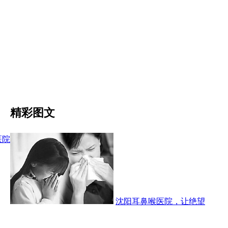
精彩图文
医院
沈阳耳鼻喉医院，让绝望