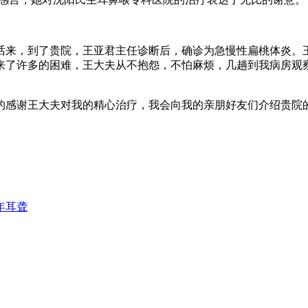
来，到了贵院，王亚君主任诊断后，确诊为急慢性扁桃体炎。
来了许多的困难，王大夫从不抱怨，不怕麻烦，几趟到我病房观
感谢王大夫对我的精心治疗，我会向我的亲朋好友们介绍贵院的
年耳聋