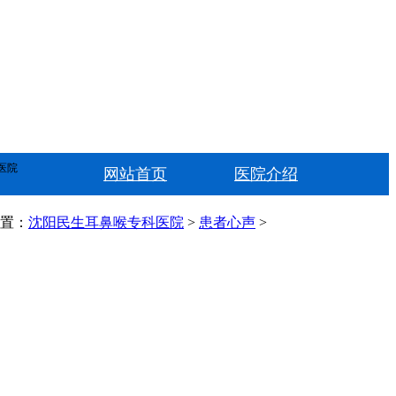
医院
网站首页
医院介绍
置：
沈阳民生耳鼻喉专科医院
>
患者心声
>