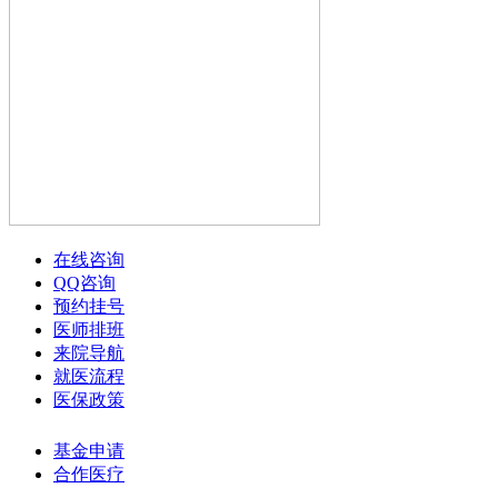
在线咨询
QQ咨询
预约挂号
医师排班
来院导航
就医流程
医保政策
基金申请
合作医疗