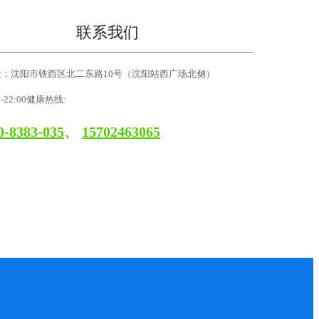
联系我们
址：沈阳市铁西区北二东路10号（沈阳站西广场北侧）
0-22:00健康热线:
0-8383-035
、
15702463065