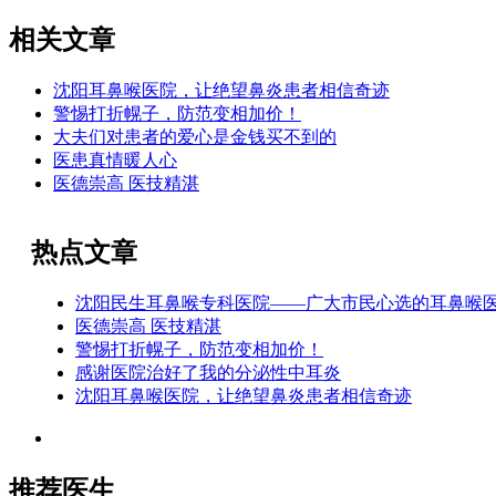
相关文章
沈阳耳鼻喉医院，让绝望鼻炎患者相信奇迹
警惕打折幌子，防范变相加价！
大夫们对患者的爱心是金钱买不到的
医患真情暖人心
医德崇高 医技精湛
热点文章
沈阳民生耳鼻喉专科医院——广大市民心选的耳鼻喉
医德崇高 医技精湛
警惕打折幌子，防范变相加价！
感谢医院治好了我的分泌性中耳炎
沈阳耳鼻喉医院，让绝望鼻炎患者相信奇迹
推荐医生