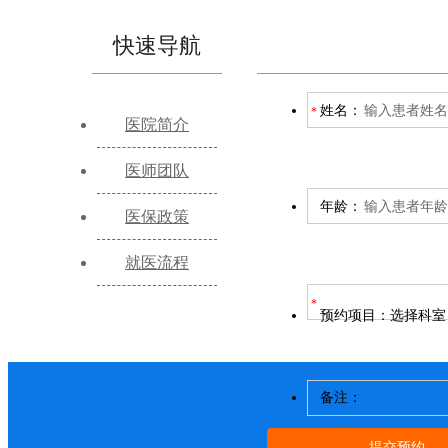
快速导航
姓名：
医院简介
医师团队
年龄：
医保政策
就医流程
预约项目：
选择科室
备注：