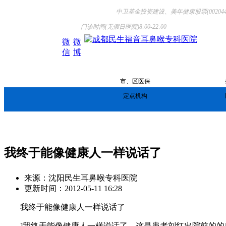
中卫基金投资建设、美年健康股票(002044.
门诊时间(无假日医院)8:00-22:00
微
微
信
博
市、区医保
定点机构
诊疗项目
医师团队
诊
我终于能像健康人一样说话了
来源：沈阳民生耳鼻喉专科医院
更新时间：2012-05-11 16:28
我终于能像健康人一样说话了
]我终于能像健康人一样说话了，这是患者刘红出院前的的